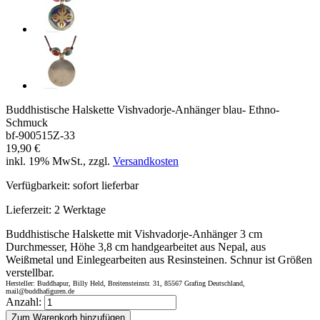
Buddhistische Halskette Vishvadorje-Anhänger blau- Ethno-
Schmuck
bf-900515Z-33
19,90 €
inkl. 19% MwSt., zzgl.
Versandkosten
Verfügbarkeit:
sofort lieferbar
Lieferzeit:
2 Werktage
Buddhistische Halskette mit Vishvadorje-Anhänger 3 cm
Durchmesser, Höhe 3,8 cm handgearbeitet aus Nepal, aus
Weißmetal und Einlegearbeiten aus Resinsteinen. Schnur ist Größen
verstellbar.
Hersteller: Buddhapur, Billy Held, Breitensteinstr. 31, 85567 Grafing Deutschland,
mail@buddhafiguren.de
Anzahl:
Zum Warenkorb hinzufügen