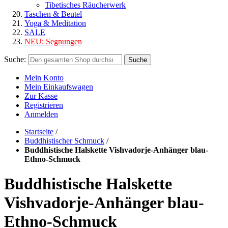
Tibetisches Räucherwerk
Taschen & Beutel
Yoga & Meditation
SALE
NEU:
Segnungen
Suche:
Suche
Mein Konto
Mein Einkaufswagen
Zur Kasse
Registrieren
Anmelden
Startseite
/
Buddhistischer Schmuck
/
Buddhistische Halskette Vishvadorje-Anhänger blau-
Ethno-Schmuck
Buddhistische Halskette
Vishvadorje-Anhänger blau-
Ethno-Schmuck