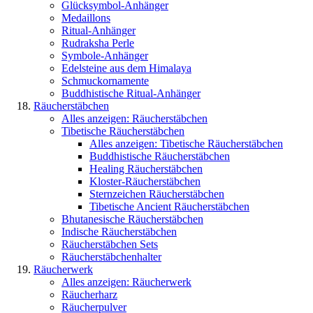
Glücksymbol-Anhänger
Medaillons
Ritual-Anhänger
Rudraksha Perle
Symbole-Anhänger
Edelsteine aus dem Himalaya
Schmuckornamente
Buddhistische Ritual-Anhänger
Räucherstäbchen
Alles anzeigen: Räucherstäbchen
Tibetische Räucherstäbchen
Alles anzeigen: Tibetische Räucherstäbchen
Buddhistische Räucherstäbchen
Healing Räucherstäbchen
Kloster-Räucherstäbchen
Sternzeichen Räucherstäbchen
Tibetische Ancient Räucherstäbchen
Bhutanesische Räucherstäbchen
Indische Räucherstäbchen
Räucherstäbchen Sets
Räucherstäbchenhalter
Räucherwerk
Alles anzeigen: Räucherwerk
Räucherharz
Räucherpulver