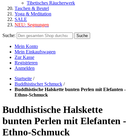
Tibetisches Räucherwerk
Taschen & Beutel
Yoga & Meditation
SALE
NEU:
Segnungen
Suche:
Suche
Mein Konto
Mein Einkaufswagen
Zur Kasse
Registrieren
Anmelden
Startseite
/
Buddhistischer Schmuck
/
Buddhistische Halskette bunten Perlen mit Elefanten -
Ethno-Schmuck
Buddhistische Halskette
bunten Perlen mit Elefanten -
Ethno-Schmuck