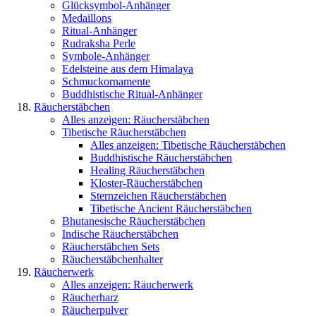
Glücksymbol-Anhänger
Medaillons
Ritual-Anhänger
Rudraksha Perle
Symbole-Anhänger
Edelsteine aus dem Himalaya
Schmuckornamente
Buddhistische Ritual-Anhänger
Räucherstäbchen
Alles anzeigen: Räucherstäbchen
Tibetische Räucherstäbchen
Alles anzeigen: Tibetische Räucherstäbchen
Buddhistische Räucherstäbchen
Healing Räucherstäbchen
Kloster-Räucherstäbchen
Sternzeichen Räucherstäbchen
Tibetische Ancient Räucherstäbchen
Bhutanesische Räucherstäbchen
Indische Räucherstäbchen
Räucherstäbchen Sets
Räucherstäbchenhalter
Räucherwerk
Alles anzeigen: Räucherwerk
Räucherharz
Räucherpulver