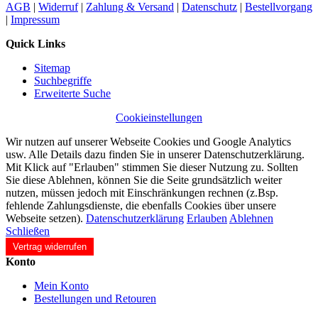
AGB
|
Widerruf
|
Zahlung & Versand
|
Datenschutz
|
Bestellvorgang
|
Impressum
Quick Links
Sitemap
Suchbegriffe
Erweiterte Suche
Cookieinstellungen
Wir nutzen auf unserer Webseite Cookies und Google Analytics
usw. Alle Details dazu finden Sie in unserer Datenschutzerklärung.
Mit Klick auf "Erlauben" stimmen Sie dieser Nutzung zu. Sollten
Sie diese Ablehnen, können Sie die Seite grundsätzlich weiter
nutzen, müssen jedoch mit Einschränkungen rechnen (z.Bsp.
fehlende Zahlungsdienste, die ebenfalls Cookies über unsere
Webseite setzen).
Datenschutzerklärung
Erlauben
Ablehnen
Schließen
Vertrag widerrufen
Konto
Mein Konto
Bestellungen und Retouren