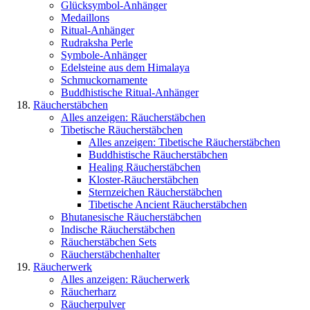
Glücksymbol-Anhänger
Medaillons
Ritual-Anhänger
Rudraksha Perle
Symbole-Anhänger
Edelsteine aus dem Himalaya
Schmuckornamente
Buddhistische Ritual-Anhänger
Räucherstäbchen
Alles anzeigen: Räucherstäbchen
Tibetische Räucherstäbchen
Alles anzeigen: Tibetische Räucherstäbchen
Buddhistische Räucherstäbchen
Healing Räucherstäbchen
Kloster-Räucherstäbchen
Sternzeichen Räucherstäbchen
Tibetische Ancient Räucherstäbchen
Bhutanesische Räucherstäbchen
Indische Räucherstäbchen
Räucherstäbchen Sets
Räucherstäbchenhalter
Räucherwerk
Alles anzeigen: Räucherwerk
Räucherharz
Räucherpulver