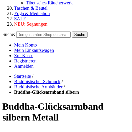
Tibetisches Räucherwerk
Taschen & Beutel
Yoga & Meditation
SALE
NEU:
Segnungen
Suche:
Suche
Mein Konto
Mein Einkaufswagen
Zur Kasse
Registrieren
Anmelden
Startseite
/
Buddhistischer Schmuck
/
Buddhistische Armbänder
/
Buddha-Glücksarmband silbern
Buddha-Glücksarmband
silbern Metall