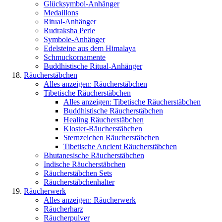
Glücksymbol-Anhänger
Medaillons
Ritual-Anhänger
Rudraksha Perle
Symbole-Anhänger
Edelsteine aus dem Himalaya
Schmuckornamente
Buddhistische Ritual-Anhänger
Räucherstäbchen
Alles anzeigen: Räucherstäbchen
Tibetische Räucherstäbchen
Alles anzeigen: Tibetische Räucherstäbchen
Buddhistische Räucherstäbchen
Healing Räucherstäbchen
Kloster-Räucherstäbchen
Sternzeichen Räucherstäbchen
Tibetische Ancient Räucherstäbchen
Bhutanesische Räucherstäbchen
Indische Räucherstäbchen
Räucherstäbchen Sets
Räucherstäbchenhalter
Räucherwerk
Alles anzeigen: Räucherwerk
Räucherharz
Räucherpulver