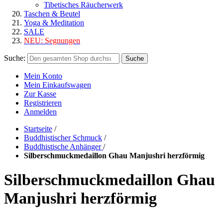
Tibetisches Räucherwerk
Taschen & Beutel
Yoga & Meditation
SALE
NEU:
Segnungen
Suche:
Suche
Mein Konto
Mein Einkaufswagen
Zur Kasse
Registrieren
Anmelden
Startseite
/
Buddhistischer Schmuck
/
Buddhistische Anhänger
/
Silberschmuckmedaillon Ghau Manjushri herzförmig
Silberschmuckmedaillon Ghau
Manjushri herzförmig