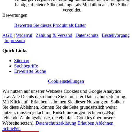
handgearbeiteter Silberanhänger als Medaillon aus 925 Silber
vergoldet.
Bewertungen
Bewerten Sie dieses Produkt als Erster
AGB
|
Widerruf
|
Zahlung & Versand
|
Datenschutz
|
Bestellvorgang
|
Impressum
Quick Links
Sitemap
Suchbegriffe
Erweiterte Suche
Cookieinstellungen
Wir nutzen auf unserer Webseite Cookies und Google Analytics
usw. Alle Details dazu finden Sie in unserer Datenschutzerklärung.
Mit Klick auf "Erlauben" stimmen Sie dieser Nutzung zu. Sollten
Sie diese Ablehnen, können Sie die Seite grundsätzlich weiter
nutzen, müssen jedoch mit Einschränkungen rechnen (z.Bsp.
fehlende Zahlungsdienste, die ebenfalls Cookies über unsere
Webseite setzen).
Datenschutzerklärung
Erlauben
Ablehnen
Schließen