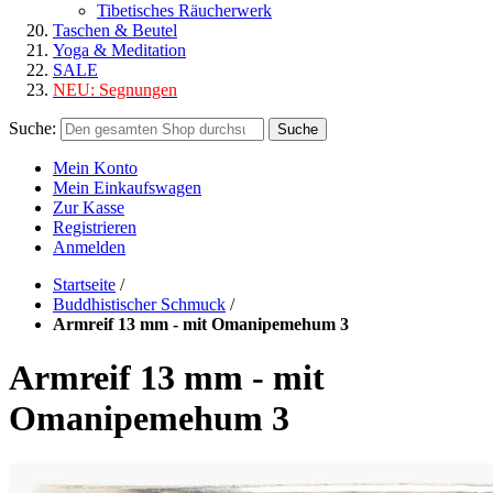
Tibetisches Räucherwerk
Taschen & Beutel
Yoga & Meditation
SALE
NEU:
Segnungen
Suche:
Suche
Mein Konto
Mein Einkaufswagen
Zur Kasse
Registrieren
Anmelden
Startseite
/
Buddhistischer Schmuck
/
Armreif 13 mm - mit Omanipemehum 3
Armreif 13 mm - mit
Omanipemehum 3