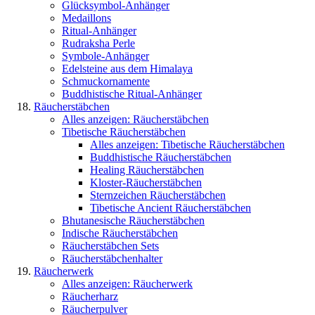
Glücksymbol-Anhänger
Medaillons
Ritual-Anhänger
Rudraksha Perle
Symbole-Anhänger
Edelsteine aus dem Himalaya
Schmuckornamente
Buddhistische Ritual-Anhänger
Räucherstäbchen
Alles anzeigen: Räucherstäbchen
Tibetische Räucherstäbchen
Alles anzeigen: Tibetische Räucherstäbchen
Buddhistische Räucherstäbchen
Healing Räucherstäbchen
Kloster-Räucherstäbchen
Sternzeichen Räucherstäbchen
Tibetische Ancient Räucherstäbchen
Bhutanesische Räucherstäbchen
Indische Räucherstäbchen
Räucherstäbchen Sets
Räucherstäbchenhalter
Räucherwerk
Alles anzeigen: Räucherwerk
Räucherharz
Räucherpulver