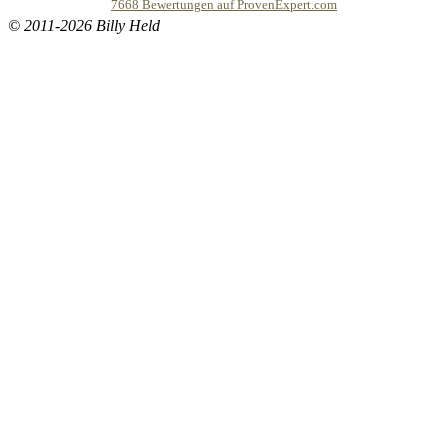
7668
Bewertungen auf ProvenExpert.com
© 2011-2026 Billy Held
Buddhapur