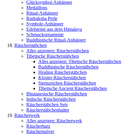
Glücksymbol-Anhänger
Medaillons
Ritual-Anhänger
Rudraksha Perle
Symbole-Anhänger
Edelsteine aus dem Himalaya
Schmuckornamente
Buddhistische Ritual-Anhänger
Räucherstäbchen
Alles anzeigen: Räucherstäbchen
Tibetische Räucherstäbchen
Alles anzeigen: Tibetische Räucherstäbchen
Buddhistische Räucherstäbchen
Healing Räucherstäbchen
Kloster-Räucherstäbchen
Sternzeichen Räucherstäbchen
Tibetische Ancient Räucherstäbchen
Bhutanesische Räucherstäbchen
Indische Räucherstäbchen
Räucherstäbchen Sets
Räucherstäbchenhalter
Räucherwerk
Alles anzeigen: Räucherwerk
Räucherharz
Räucherpulver