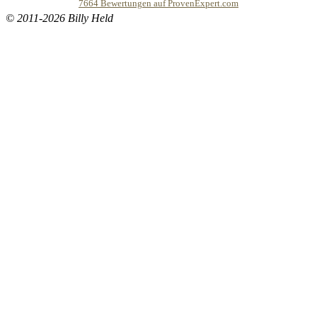
7664
Bewertungen auf ProvenExpert.com
© 2011-2026 Billy Held
Buddhapur