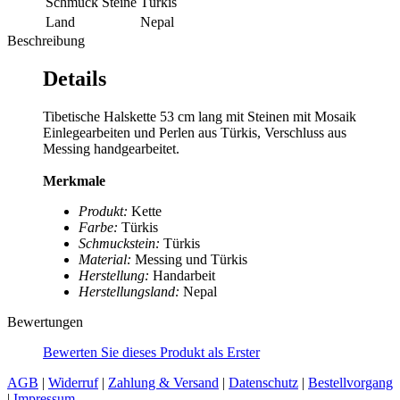
Schmuck Steine
Türkis
Land
Nepal
Beschreibung
Details
Tibetische Halskette 53 cm lang mit Steinen mit Mosaik
Einlegearbeiten und Perlen aus Türkis, Verschluss aus
Messing handgearbeitet.
Merkmale
Produkt:
Kette
Farbe:
Türkis
Schmuckstein:
Türkis
Material:
Messing und Türkis
Herstellung:
Handarbeit
Herstellungsland:
Nepal
Bewertungen
Bewerten Sie dieses Produkt als Erster
AGB
|
Widerruf
|
Zahlung & Versand
|
Datenschutz
|
Bestellvorgang
|
Impressum