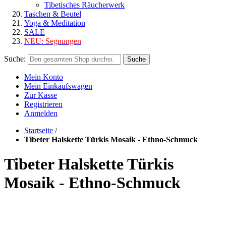
Tibetisches Räucherwerk
Taschen & Beutel
Yoga & Meditation
SALE
NEU:
Segnungen
Suche:
Suche
Mein Konto
Mein Einkaufswagen
Zur Kasse
Registrieren
Anmelden
Startseite
/
Tibeter Halskette Türkis Mosaik - Ethno-Schmuck
Tibeter Halskette Türkis
Mosaik - Ethno-Schmuck