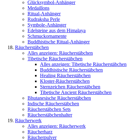
Glücksymbol-Anhänger
Medaillons
Ritual-Anhänger
Rudraksha Perle
Symbole-Anhänger
Edelsteine aus dem Himalaya
Schmuckornamente
Buddhistische Ritual-Anhänger
Räucherstäbchen
Alles anzeigen: Räucherstäbchen
Tibetische Räucherstäbchen
Alles anzeigen: Tibetische Räucherstäbchen
Buddhistische Räucherstäbchen
Healing Räucherstäbchen
Kloster-Räucherstäbchen
Sternzeichen Räucherstäbchen
Tibetische Ancient Räucherstäbchen
Bhutanesische Räucherstäbchen
Indische Räucherstäbchen
Räucherstäbchen Sets
Räucherstäbchenhalter
Räucherwerk
Alles anzeigen: Räucherwerk
Räucherharz
Räucherpulver