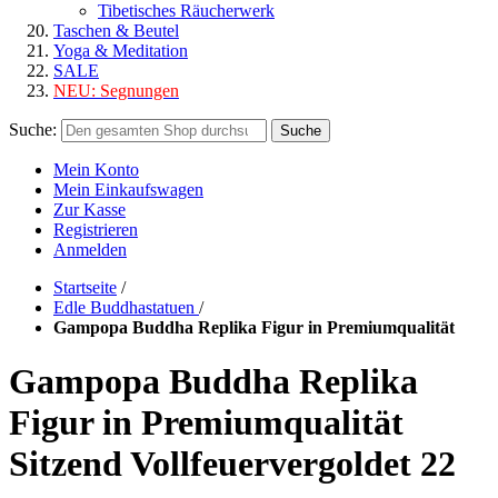
Tibetisches Räucherwerk
Taschen & Beutel
Yoga & Meditation
SALE
NEU:
Segnungen
Suche:
Suche
Mein Konto
Mein Einkaufswagen
Zur Kasse
Registrieren
Anmelden
Startseite
/
Edle Buddhastatuen
/
Gampopa Buddha Replika Figur in Premiumqualität
Gampopa Buddha Replika
Figur in Premiumqualität
Sitzend Vollfeuervergoldet 22