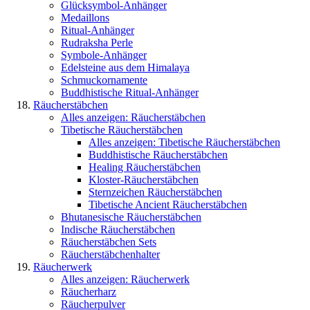
Glücksymbol-Anhänger
Medaillons
Ritual-Anhänger
Rudraksha Perle
Symbole-Anhänger
Edelsteine aus dem Himalaya
Schmuckornamente
Buddhistische Ritual-Anhänger
Räucherstäbchen
Alles anzeigen: Räucherstäbchen
Tibetische Räucherstäbchen
Alles anzeigen: Tibetische Räucherstäbchen
Buddhistische Räucherstäbchen
Healing Räucherstäbchen
Kloster-Räucherstäbchen
Sternzeichen Räucherstäbchen
Tibetische Ancient Räucherstäbchen
Bhutanesische Räucherstäbchen
Indische Räucherstäbchen
Räucherstäbchen Sets
Räucherstäbchenhalter
Räucherwerk
Alles anzeigen: Räucherwerk
Räucherharz
Räucherpulver