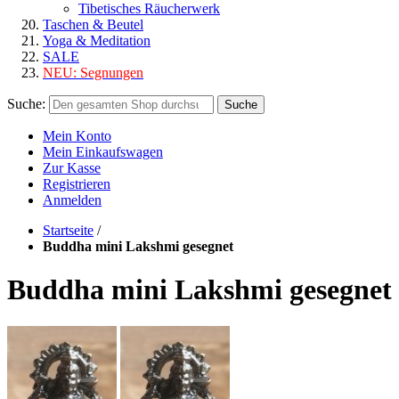
Tibetisches Räucherwerk
Taschen & Beutel
Yoga & Meditation
SALE
NEU:
Segnungen
Suche:
Suche
Mein Konto
Mein Einkaufswagen
Zur Kasse
Registrieren
Anmelden
Startseite
/
Buddha mini Lakshmi gesegnet
Buddha mini Lakshmi gesegnet