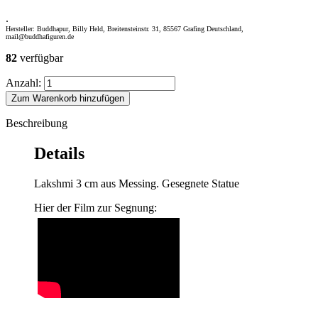
.
Hersteller: Buddhapur, Billy Held, Breitensteinstr. 31, 85567 Grafing Deutschland,
mail@buddhafiguren.de
82
verfügbar
Anzahl:
Zum Warenkorb hinzufügen
Beschreibung
Details
Lakshmi 3 cm aus Messing. Gesegnete Statue
Hier der Film zur Segnung: