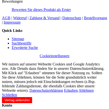
Bewertungen
Bewerten Sie dieses Produkt als Erster
AGB
|
Widerruf
|
Zahlung & Versand
|
Datenschutz
|
Bestellvorgang
|
Impressum
Quick Links
Sitemap
Suchbegriffe
Erweiterte Suche
Cookieinstellungen
Wir nutzen auf unserer Webseite Cookies und Google Analytics
usw. Alle Details dazu finden Sie in unserer Datenschutzerklärung.
Mit Klick auf "Erlauben" stimmen Sie dieser Nutzung zu. Sollten
Sie diese Ablehnen, können Sie die Seite grundsätzlich weiter
nutzen, müssen jedoch mit Einschränkungen rechnen (z.Bsp.
fehlende Zahlungsdienste, die ebenfalls Cookies über unsere
Webseite setzen).
Datenschutzerklärung
Erlauben
Ablehnen
Schließen
Vertrag widerrufen
Konto