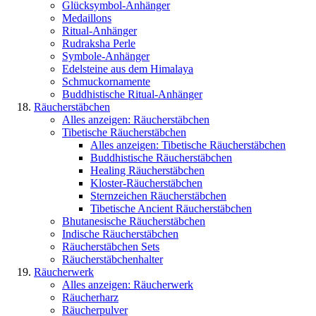
Glücksymbol-Anhänger
Medaillons
Ritual-Anhänger
Rudraksha Perle
Symbole-Anhänger
Edelsteine aus dem Himalaya
Schmuckornamente
Buddhistische Ritual-Anhänger
Räucherstäbchen
Alles anzeigen: Räucherstäbchen
Tibetische Räucherstäbchen
Alles anzeigen: Tibetische Räucherstäbchen
Buddhistische Räucherstäbchen
Healing Räucherstäbchen
Kloster-Räucherstäbchen
Sternzeichen Räucherstäbchen
Tibetische Ancient Räucherstäbchen
Bhutanesische Räucherstäbchen
Indische Räucherstäbchen
Räucherstäbchen Sets
Räucherstäbchenhalter
Räucherwerk
Alles anzeigen: Räucherwerk
Räucherharz
Räucherpulver