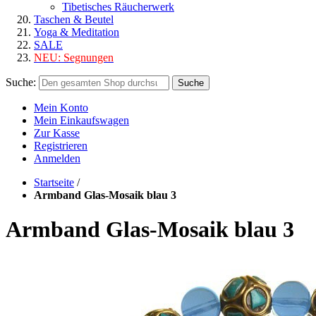
Tibetisches Räucherwerk
Taschen & Beutel
Yoga & Meditation
SALE
NEU:
Segnungen
Suche:
Suche
Mein Konto
Mein Einkaufswagen
Zur Kasse
Registrieren
Anmelden
Startseite
/
Armband Glas-Mosaik blau 3
Armband Glas-Mosaik blau 3