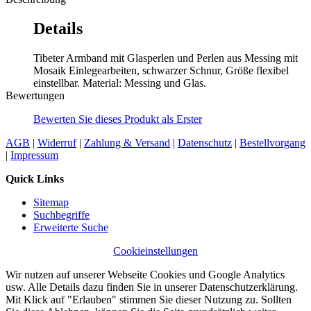
Details
Tibeter Armband mit Glasperlen und Perlen aus Messing mit
Mosaik Einlegearbeiten, schwarzer Schnur, Größe flexibel
einstellbar. Material: Messing und Glas.
Bewertungen
Bewerten Sie dieses Produkt als Erster
AGB
|
Widerruf
|
Zahlung & Versand
|
Datenschutz
|
Bestellvorgang
|
Impressum
Quick Links
Sitemap
Suchbegriffe
Erweiterte Suche
Cookieinstellungen
Wir nutzen auf unserer Webseite Cookies und Google Analytics
usw. Alle Details dazu finden Sie in unserer Datenschutzerklärung.
Mit Klick auf "Erlauben" stimmen Sie dieser Nutzung zu. Sollten