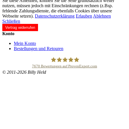
Sie diese Ablehnen, können Sie die Seite grundsätzlich weiter
nutzen, müssen jedoch mit Einschränkungen rechnen (z.Bsp.
fehlende Zahlungsdienste, die ebenfalls Cookies über unsere
Webseite setzen).
Datenschutzerklärung
Erlauben
Ablehnen
Schließen
Vertrag widerrufen
Konto
Mein Konto
Bestellungen und Retouren
7670
Bewertungen auf ProvenExpert.com
© 2011-2026 Billy Held
Buddhapur